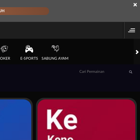
×
UH
POKER
E-SPORTS
SABUNG AYAM