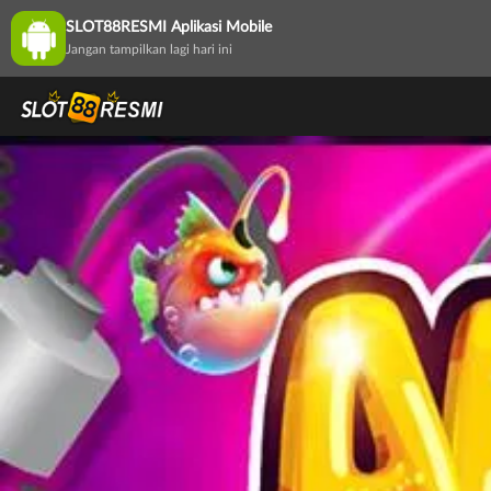
SLOT88RESMI Aplikasi Mobile
Jangan tampilkan lagi hari ini