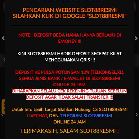
IDR
12,687,314,528
PENCARIAN WEBSITE SLOT88RESMI
SILAHKAN KLIK DI GOOGLE "SLOT88RESMI"
NOTE : DEPOSIT BEDA NAMA HANYA BERLAKU DI
EMONEY !!!
HOT GAMES
SLOTS
LIVE CASINO
RACE
TOGEL
OL
KINI SLOT88RESMI HADIR DEPOSIT SECEPAT KILAT
MENGGUNAKAN QRIS !!!
Game Populer
DEPOSIT KE PULSA POTONGAN 10% (TELKOMSEL,XL).
SEMUA JENIS BANK / E-WALLET DI SLOT88RESMI
ONLINE 24 JAM.
DIHARAPKAN SELALU CEK REKENING TUJUAN SEBELUM
Tap Me!
DEPOSIT AGAR TIDAK SALAH TRANSFER !!!
Gates of Olympus POP
Storm of Seth 2
Nezha 2
Mahjong 
Untuk Info Lebih Lanjut Silahkan Hubungi CS SLOT88RESMI
LIVECHAT
, DAN
TELEGRAM SLOT88RESMI
ONLINE 24 JAM
TERIMAKASIH, SALAM SLOT88RESMI !
Beranda
Promosi
Masuk
Hubungi Kami
Akun Saya