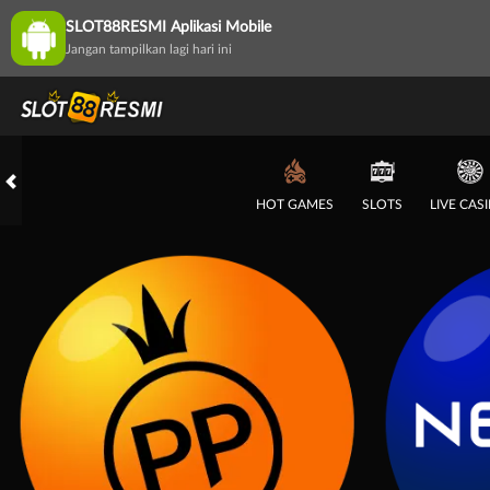
SLOT88RESMI Aplikasi Mobile
Jangan tampilkan lagi hari ini
HOT GAMES
SLOTS
LIVE CAS