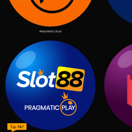
PRAGMATIC PLAY
Tap Me!