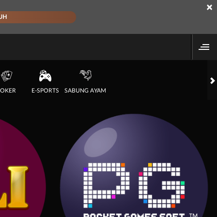
×
UH
POKER
E-SPORTS
SABUNG AYAM