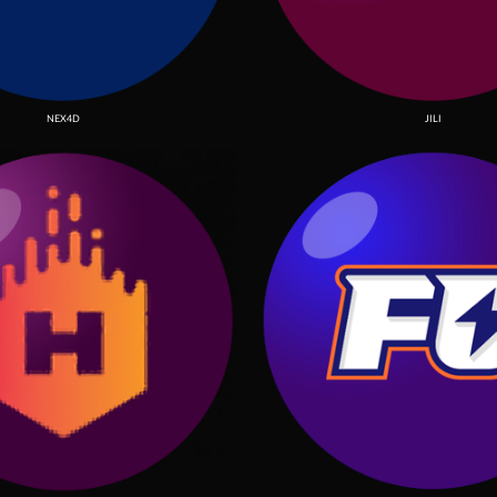
NEX4D
JILI