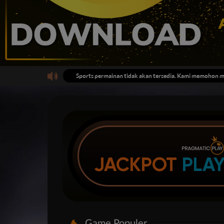
aktu ini, PP Virtual Sports permainan tidak akan tersedia. Kami memohon maaf atas
JACKPOT
PLA
Game Populer