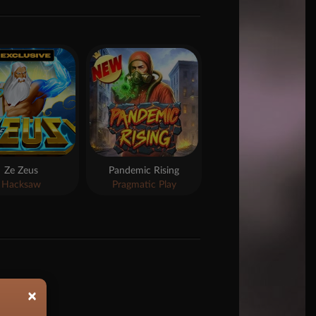
Ze Zeus
Pandemic Rising
Hacksaw
Pragmatic Play
×