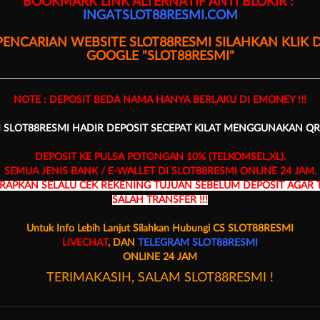
BOOKMARK LINK ALTERNATIF ANTI BLOKIR :
INGATSLOT88RESMI.COM
PENCARIAN WEBSITE SLOT88RESMI SILAHKAN KLIK D
GOOGLE "SLOT88RESMI"
NOTE : DEPOSIT BEDA NAMA HANYA BERLAKU DI EMONEY !!!
e Agen Judi Terpercaya
I SLOT88RESMI HADIR DEPOSIT SECEPAT KILAT MENGGUNAKAN QRIS
Demo Slot Gacor Online Agen
DEPOSIT KE PULSA POTONGAN 10% (TELKOMSEL,XL).
SEMUA JENIS BANK / E-WALLET DI SLOT88RESMI ONLINE 24 JAM.
ot gacor fitur paling lengkap sehingga menjamin setiap pemain yang telah mengunjung
RAPKAN SELALU CEK REKENING TUJUAN SEBELUM DEPOSIT AGAR 
nggul, tentunya situs gacor slot demo juga memberikan penawaran fantastis seperti sa
SALAH TRANSFER !!!
n
demo slot
online gratis pragmatic merupakan penemuan terbaik dari situs slot88 re
apatkan di situs gacor terpercaya lainnya dan selaku agen slot online kualitas ter
Untuk Info Lebih Lanjut Silahkan Hubungi CS SLOT88RESMI
t. Selain itu, Demo
slot gacor online
sengaja diluncurkan pada situs slot88resmi seba
ami sangat berharap kepada para pemain juga untuk terus berkontribusi serta mend
LIVECHAT
, DAN
TELEGRAM SLOT88RESMI
ONLINE 24 JAM
TERIMAKASIH, SALAM SLOT88RESMI !
Kategori
Dukungan