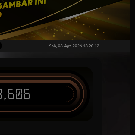
Sab, 08-Agt-2026 13.28.12
da 31-Jul-2026 dari 00.00.00 sampai 31-Jul-2027 00.00.00. Selama waktu ini, Marb
9,606