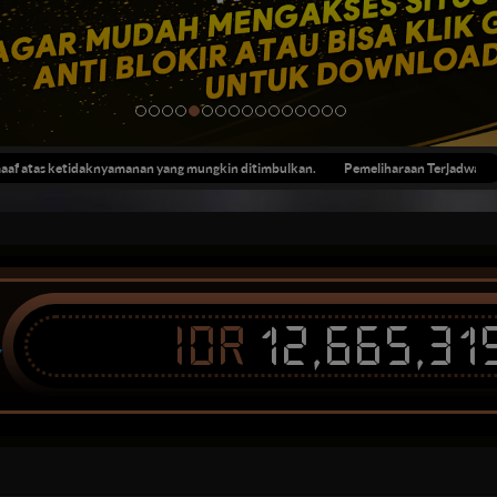
 ketidaknyamanan yang mungkin ditimbulkan.
Pemeliharaan Terjadwal: MarbleX pa
IDR
12,665,31
Y