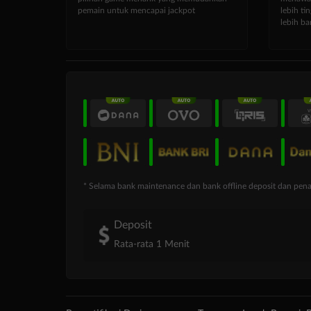
pemain untuk mencapai jackpot
lebih ti
lebih b
* Selama bank maintenance dan bank offline deposit dan penar
Deposit
Rata-rata 1 Menit