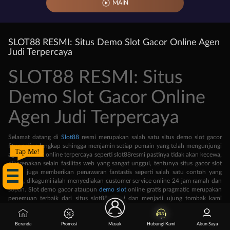
MAIN
SLOT88 RESMI: Situs Demo Slot Gacor Online Agen
Judi Terpercaya
SLOT88 RESMI: Situs
Demo Slot Gacor Online
Agen Judi Terpercaya
Selamat datang di
Slot88
resmi merupakan salah satu situs demo slot gacor
fitur paling lengkap sehingga menjamin setiap pemain yang telah mengunjungi
Tap Me!
agen judi slot online terpercaya seperti slot88resmi pastinya tidak akan kecewa,
dikarenakan selain fasilitas web yang sangat unggul, tentunya situs gacor slot
demo juga memberikan penawaran fantastis seperti salah satu contoh yang
paling dikagumi ialah menyediakan customer service online 24 jam ramah dan
sopan. Slot demo gacor ataupun
demo slot
online gratis pragmatic merupakan
penemuan terbaik dari situs slot88 resmi dan menjadi ujung tombak kami
sebagai agen judi slot gacor untuk membuat para pemain merasakan
kenyamanan yang tak bisa didapatkan di situs gacor terpercaya lainnya dan
selaku agen slot online kualitas tertinggi, kami juga memberikan berbagai jenis
Beranda
Promosi
Masuk
Hubungi Kami
Akun Saya