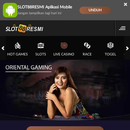
×
SLOT88RESMI Aplikasi Mobile
UNDUH
Jangan tampilkan lagi hari ini
HOT GAMES
SLOTS
LIVE CASINO
RACE
TOGEL
OL