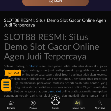
MAIN
SLOT88 RESMI: Situs Demo Slot Gacor Online Agen
Judi Terpercaya
SLOT88 RESMI: Situs
Demo Slot Gacor Online
Agen Judi Terpercaya
Selamat datang di
Slot88
resmi merupakan salah satu situs demo slot gacor
fitur paling lengkap sehingga menjamin setiap pemain yang telah mengunjungi
Tap Me!
agen judi slot online terpercaya seperti slot88resmi pastinya tidak akan kecewa,
dikarenakan selain fasilitas web yang sangat unggul, tentunya situs gacor slot
demo juga memberikan penawaran fantastis seperti salah satu contoh yang
paling dikagumi ialah menyediakan customer service online 24 jam ramah dan
sopan. Slot demo gacor ataupun
demo slot
online gratis pragmatic merupakan
penemuan terbaik dari situs slot88 resmi dan menjadi ujung tombak kami
sebagai agen judi slot gacor untuk membuat para pemain merasakan
kenyamanan yang tak bisa didapatkan di situs gacor terpercaya lainnya dan
selaku agen slot online kualitas tertinggi, kami juga memberikan berbagai jenis
Beranda
Promosi
Masuk
Hubungi Kami
Akun Saya