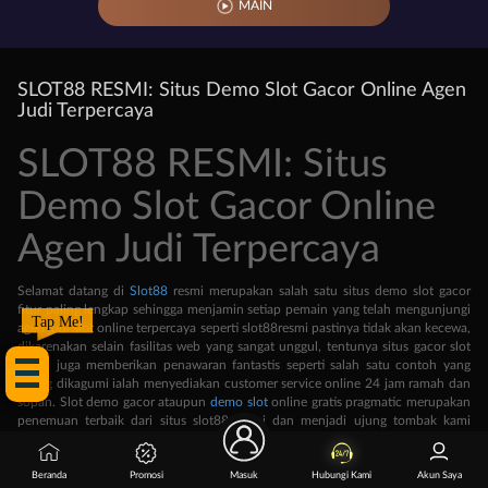
MAIN
SLOT88 RESMI: Situs Demo Slot Gacor Online Agen
Judi Terpercaya
SLOT88 RESMI: Situs
Demo Slot Gacor Online
Agen Judi Terpercaya
Selamat datang di
Slot88
resmi merupakan salah satu situs demo slot gacor
fitur paling lengkap sehingga menjamin setiap pemain yang telah mengunjungi
Tap Me!
agen judi slot online terpercaya seperti slot88resmi pastinya tidak akan kecewa,
dikarenakan selain fasilitas web yang sangat unggul, tentunya situs gacor slot
demo juga memberikan penawaran fantastis seperti salah satu contoh yang
paling dikagumi ialah menyediakan customer service online 24 jam ramah dan
sopan. Slot demo gacor ataupun
demo slot
online gratis pragmatic merupakan
penemuan terbaik dari situs slot88 resmi dan menjadi ujung tombak kami
sebagai agen judi slot gacor untuk membuat para pemain merasakan
kenyamanan yang tak bisa didapatkan di situs gacor terpercaya lainnya dan
selaku agen slot online kualitas tertinggi, kami juga memberikan berbagai jenis
Beranda
Promosi
Masuk
Hubungi Kami
Akun Saya