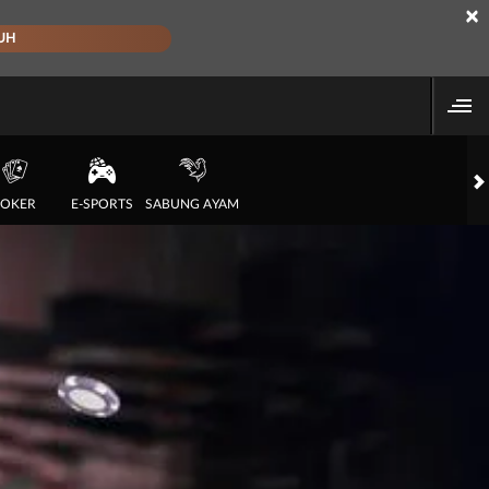
×
UH
POKER
E-SPORTS
SABUNG AYAM