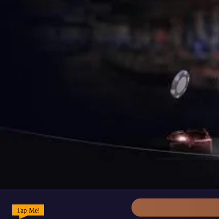
Tap Me!