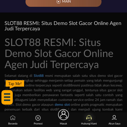
MAIN
SLOT88 RESMI: Situs Demo Slot Gacor Online Agen
Judi Terpercaya
SLOT88 RESMI: Situs
Demo Slot Gacor Online
Agen Judi Terpercaya
Selamat datang di
Slot88
resmi merupakan salah satu situs demo slot gacor
fitur paling lengkap sehingga menjamin setiap pemain yang telah mengunjungi
Tap Me!
agen judi slot online terpercaya seperti slot88resmi pastinya tidak akan kecewa,
dikarenakan selain fasilitas web yang sangat unggul, tentunya situs gacor slot
demo juga memberikan penawaran fantastis seperti salah satu contoh yang
paling dikagumi ialah menyediakan customer service online 24 jam ramah dan
sopan. Slot demo gacor ataupun
demo slot
online gratis pragmatic merupakan
penemuan terbaik dari situs slot88 resmi dan menjadi ujung tombak kami
sebagai agen judi slot gacor untuk membuat para pemain merasakan
kenyamanan yang tak bisa didapatkan di situs gacor terpercaya lainnya dan
selaku agen slot online kualitas tertinggi, kami juga memberikan berbagai jenis
Beranda
Promosi
Masuk
Hubungi Kami
Akun Saya