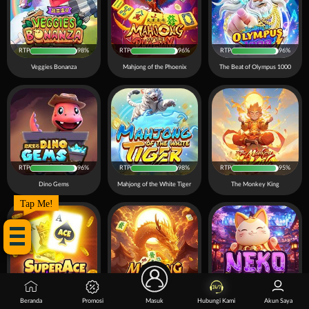
RTP
98%
RTP
RTP
Veggies Bonanza
Mahjong of the Phoenix
The Beat of Olympus 1000
RTP
RTP
RTP
95%
Dino Gems
Mahjong of the White Tiger
The Monkey King
Tap Me!
RTP
97%
RTP
RTP
96%
Beranda
Promosi
Masuk
Hubungi Kami
Akun Saya
Super Ace X
Mahjong Legacy
Neko Reborn