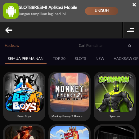
×
SLOT88RESMI Aplikasi Mobile
UNDUH
Jangan tampilkan lagi hari ini
Hacksaw
SEMUA PERMAINAN
TOP 20
SLOTS
NEW
HACKSAW OP
Beam Boys
Monkey Frenzy 2: Boss is Here!
Spinman