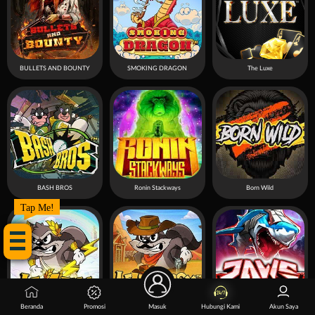
BULLETS AND BOUNTY
SMOKING DRAGON
The Luxe
BASH BROS
Ronin Stackways
Born Wild
Tap Me!
Beranda
Promosi
Masuk
Hubungi Kami
Akun Saya
LE ZEUS
LE COWBOY
JAWS OF JUSTICE