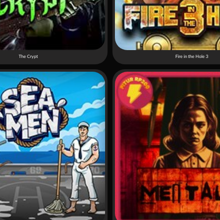
The Crypt
Fire in the Hole 3