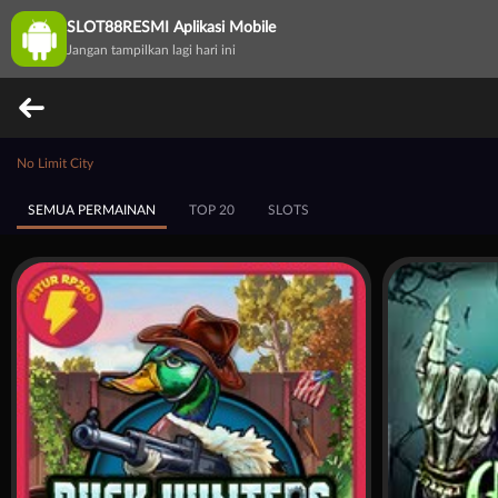
SLOT88RESMI Aplikasi Mobile
Jangan tampilkan lagi hari ini
No Limit City
SEMUA PERMAINAN
TOP 20
SLOTS