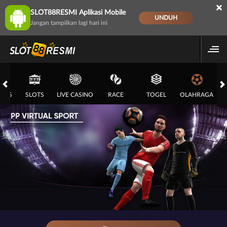
×
SLOT88RESMI Aplikasi Mobile
UNDUH
Jangan tampilkan lagi hari ini
MES
SLOTS
LIVE CASINO
RACE
TOGEL
OLAHRAGA
CR