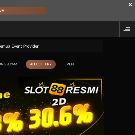
×
UH
emua Event Provider
UNG AYAM
4D LOTTERY
EVENT