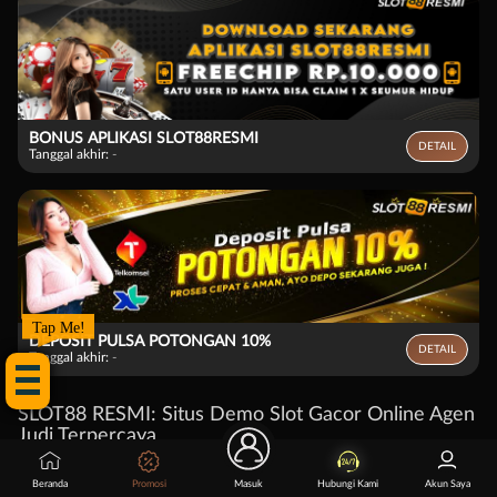
BONUS APLIKASI SLOT88RESMI
DETAIL
Tanggal akhir:
-
Tap Me!
DEPOSIT PULSA POTONGAN 10%
DETAIL
Tanggal akhir:
-
SLOT88 RESMI: Situs Demo Slot Gacor Online Agen
Judi Terpercaya
SLOT88 RESMI: Situs
Beranda
Promosi
Masuk
Hubungi Kami
Akun Saya