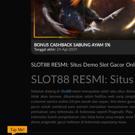
BONUS CASHBACK SABUNG AYAM 5%
Tanggal akhir:
24-Agt-2029
SLOT88 RESMI: Situs Demo Slot Gacor Onli
SLOT88 RESMI: Situs 
Selamat datang di
Slot88
resmi merupakan salah satu situs demo s
tidak akan kecewa, dikarenakan selain fasilitas web yang sang
customer service online 24 jam ramah dan sopan. Slot demo gac
gacor untuk membuat para pemain merasakan kenyamanan yang tak
permainan seru terkemuka di Indonesia seperti Pragmatic Play, 
Indonesia butuh pengorbanan dan kerja keras yang sangat amat 
demo pragmatic gacor terbesar di Indonesia sepanjang masa.
Tap Me!