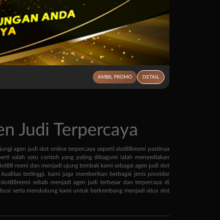
AMBIL PROMO
DETAIL
n Judi Terpercaya
gi agen judi slot online terpercaya seperti slot88resmi pastinya
perti salah satu contoh yang paling dikagumi ialah menyediakan
lot88 resmi dan menjadi ujung tombak kami sebagai agen judi slot
alitas tertinggi, kami juga memberikan berbagai jenis provider
slot88resmi sebab menjadi agen judi terbesar dan terpercaya di
ibusi serta mendukung kami untuk berkembang menjadi situs slot