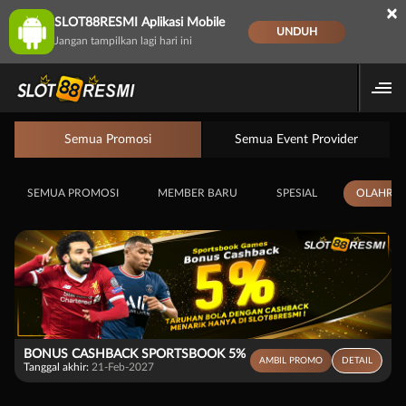
×
SLOT88RESMI Aplikasi Mobile
UNDUH
Jangan tampilkan lagi hari ini
Semua Promosi
Semua Event Provider
SEMUA PROMOSI
MEMBER BARU
SPESIAL
OLAHRA
BONUS CASHBACK SPORTSBOOK 5%
AMBIL PROMO
DETAIL
Tanggal akhir:
21-Feb-2027