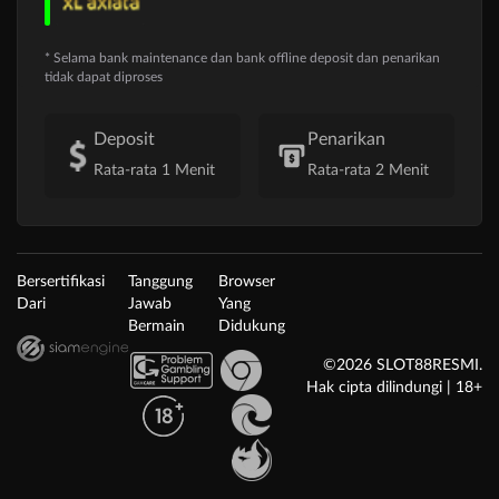
* Selama bank maintenance dan bank offline deposit dan penarikan
tidak dapat diproses
Deposit
Penarikan
Rata-rata 1 Menit
Rata-rata 2 Menit
Bersertifikasi
Tanggung
Browser
Dari
Jawab
Yang
Bermain
Didukung
©2026 SLOT88RESMI.
Hak cipta dilindungi | 18+