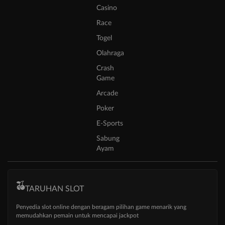
Casino
Race
Togel
Olahraga
Crash
Game
Arcade
Poker
E-Sports
Sabung
Ayam
TARUHAN SLOT
Penyedia slot online dengan beragam pilihan game menarik yang
memudahkan pemain untuk mencapai jackpot