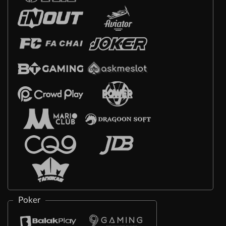
Poker