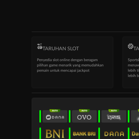
TARUHAN SLOT
T
Penyedia slot online dengan beragam
Sports
pilihan game menarik yang memudahkan
menawa
pemain untuk mencapai jackpot
lebih 
lebih 