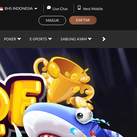
BHS INDONESIA
Live Chat
Versi Mobile
DAFTAR
MASUK
PROMOSI
POKER
E-SPORTS
SABUNG AYAM