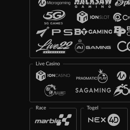
Live Casino
Race
Togel