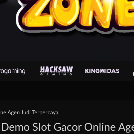
ne Agen Judi Terpercaya
Demo Slot Gacor Online Age