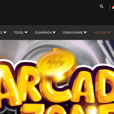
CE
TOGEL
OLAHRAGA
CRASH GAME
ARCADE