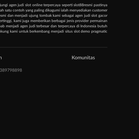
gi agen judi slot online terpercaya seperti slot88resmi pastinya
salah satu contoh yang paling dikagumi ialah menyediakan customer
esmi dan menjadi ujung tombak kami sebagai agen judi slot gacor
ertinggi, kami juga memberikan berbagai jenis provider permainan
bab menjadi agen judi terbesar dan terpercaya di Indonesia butuh
dukung kami untuk berkembang menjadi situs slot demo pragmatic
n
Komunitas
389798898