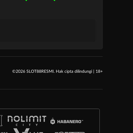
©2026 SLOT88RESMI. Hak cipta dilindungi | 18+