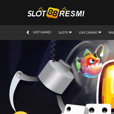
HOT GAMES
SLOTS
LIVE CASINO
RA