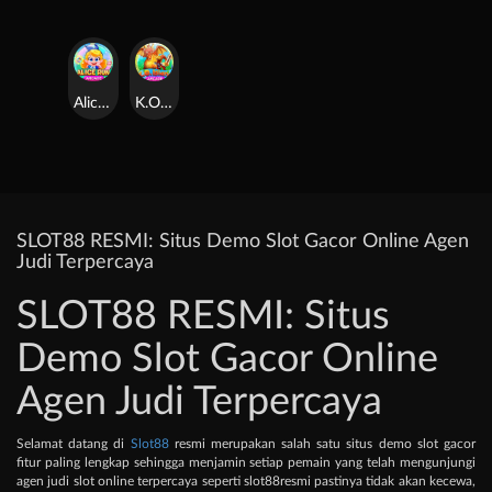
Alice Run
K.O. Island
SLOT88 RESMI: Situs Demo Slot Gacor Online Agen
Judi Terpercaya
SLOT88 RESMI: Situs
Demo Slot Gacor Online
Agen Judi Terpercaya
Selamat datang di
Slot88
resmi merupakan salah satu situs demo slot gacor
fitur paling lengkap sehingga menjamin setiap pemain yang telah mengunjungi
agen judi slot online terpercaya seperti slot88resmi pastinya tidak akan kecewa,