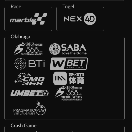
Race
Togel
Olahraga
Crash Game