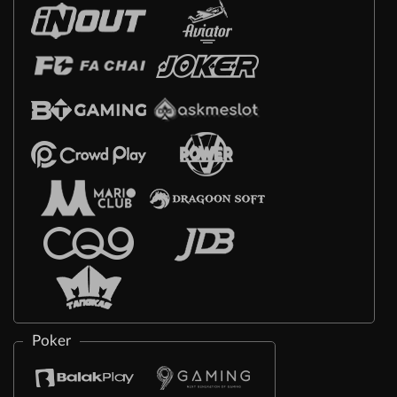
Poker