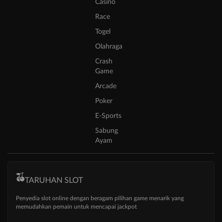
Casino
Race
Togel
Olahraga
Crash
Game
Arcade
Poker
E-Sports
Sabung
Ayam
TARUHAN SLOT
Penyedia slot online dengan beragam pilihan game menarik yang
memudahkan pemain untuk mencapai jackpot