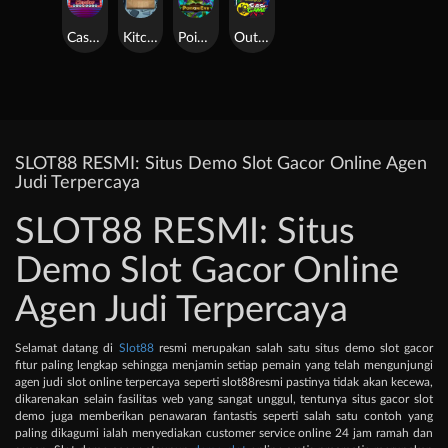
Casino Win Spin
Kitchen Drama: Sushi Mania
Poison Eve
Outsourced: Slash Game
SLOT88 RESMI: Situs Demo Slot Gacor Online Agen
Judi Terpercaya
SLOT88 RESMI: Situs
Demo Slot Gacor Online
Agen Judi Terpercaya
Selamat datang di
Slot88
resmi merupakan salah satu situs demo slot gacor
fitur paling lengkap sehingga menjamin setiap pemain yang telah mengunjungi
agen judi slot online terpercaya seperti slot88resmi pastinya tidak akan kecewa,
dikarenakan selain fasilitas web yang sangat unggul, tentunya situs gacor slot
demo juga memberikan penawaran fantastis seperti salah satu contoh yang
paling dikagumi ialah menyediakan customer service online 24 jam ramah dan