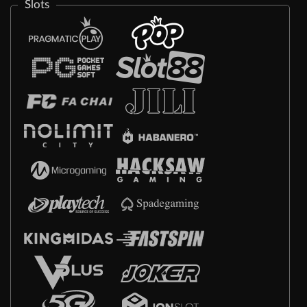
Slots