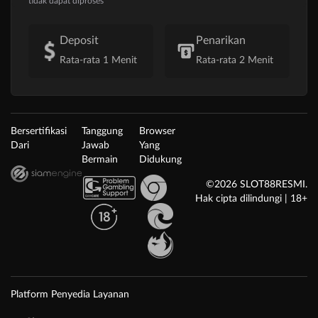
tidak dapat diproses
Deposit
Penarikan
Rata-rata 1 Menit
Rata-rata 2 Menit
Bersertifikasi
Tanggung
Browser
Dari
Jawab
Yang
Bermain
Didukung
©2026 SLOT88RESMI.
Hak cipta dilindungi | 18+
Platform Penyedia Layanan