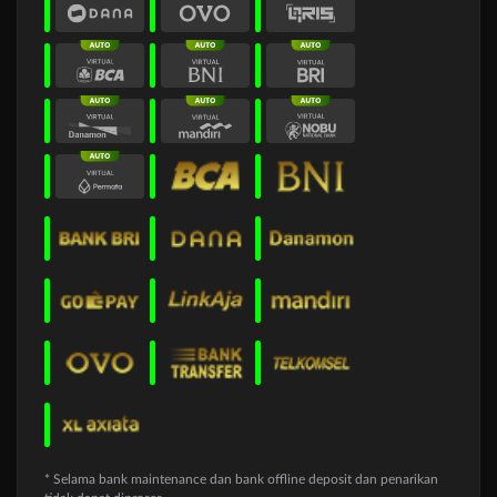
* Selama bank maintenance dan bank offline deposit dan penarikan