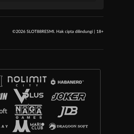
©2026 SLOT88RESMI. Hak cipta dilindungi | 18+