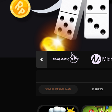
SEMUA PERMAINAN
FISHING