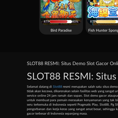
RTP
80%
RTP
Bird Paradise
Fish Hunter Spon
SLOT88 RESMI: Situs Demo Slot Gacor Onli
SLOT88 RESMI: Situs 
Selamat datang di
Slot88
resmi merupakan salah satu situs demo s
tidak akan kecewa, dikarenakan selain fasilitas web yang sangat 
service online 24 jam ramah dan sopan. Slot demo gacor ataup
untuk membuat para pemain merasakan kenyamanan yang tak bisa di
seru terkemuka di Indonesia seperti Pragmatic Play, Slot88, Pg S
pengorbanan dan kerja keras yang sangat amat besar, sehingga 
gacor terbesar di Indonesia sepanjang masa.