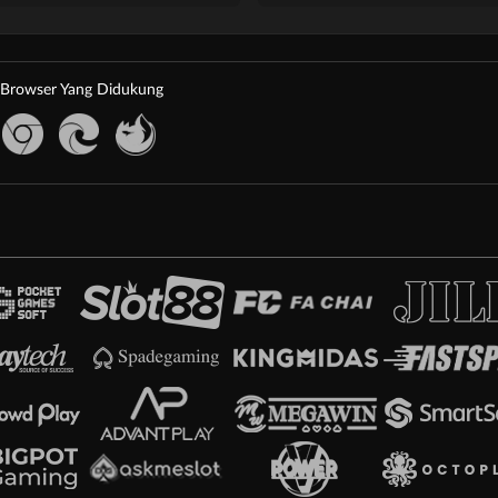
Browser Yang Didukung