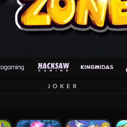
JOKER