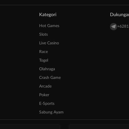
Kategori
Dukunga
Hot Games
+6281
Slots
Live Casino
Race
Togel
Olahraga
Crash Game
Arcade
Poker
E-Sports
Sabung Ayam