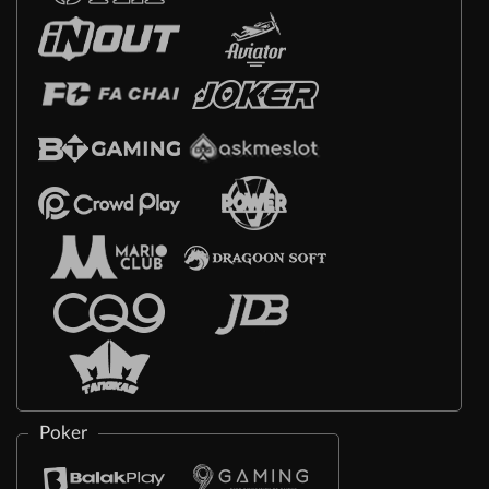
Poker