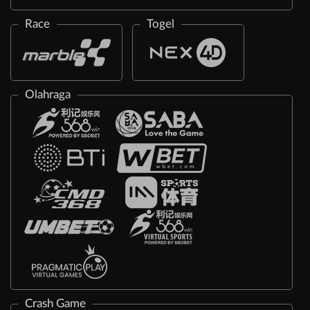
Race
Togel
Olahraga
Crash Game