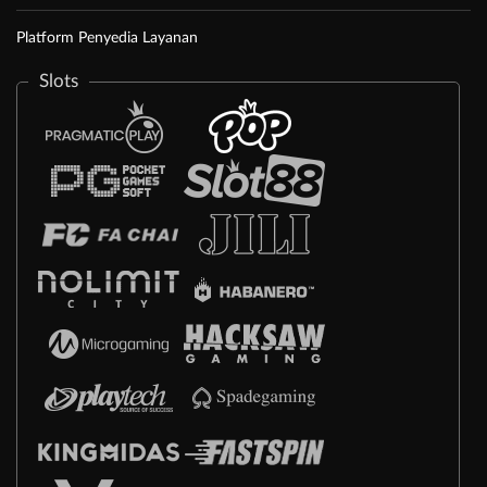
Platform Penyedia Layanan
Slots