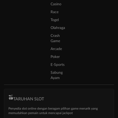
Casino
Race
Togel
Olahraga
Crash
Game
Arcade
Poker
E-Sports
Sabung
Ayam
TARUHAN SLOT
Penyedia slot online dengan beragam pilihan game menarik yang
memudahkan pemain untuk mencapai jackpot