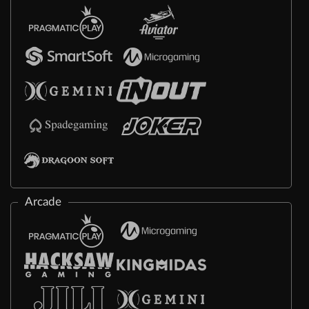
Arcade