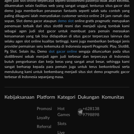
agen judi slot online terpercaya seperti slot88resmi pastinya tidak akan kecewa,
dikarenakan selain fasilitas web yang sangat unggul, tentunya situs gacor slot
demo juga memberikan penawaran fantastis seperti salah satu contoh yang
paling dikagumi ialah menyediakan customer service online 24 jam ramah dan
sopan. Slot demo gacor ataupun
demo slot
online gratis pragmatic merupakan
penemuan terbaik dari situs slot88 resmi dan menjadi ujung tombak kami
sebagai agen judi slot gacor untuk membuat para pemain merasakan
kenyamanan yang tak bisa didapatkan di situs gacor terpercaya lainnya dan
selaku agen slot online kualitas tertinggi, kami juga memberikan berbagai jenis
provider permainan seru terkemuka di Indonesia seperti Pragmatic Play, Slot88,
Pg Slot. Selain itu, Demo
slot gacor online
sengaja diluncurkan pada situs
slot88resmi sebab menjadi agen judi terbesar dan terpercaya di Indonesia
butuh pengorbanan dan kerja keras yang sangat amat besar, sehingga kami
sangat berharap kepada para pemain juga untuk terus berkontribusi serta
mendukung kami untuk berkembang menjadi situs slot demo pragmatic gacor
terbesar di Indonesia sepanjang masa.
Kebijaksanaan
Platform
Kategori
Dukungan
Komunitas
Promosi
Hot
+628138
Games
9798898
Loyalty
Slots
Referral
Live