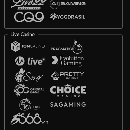
Live Casino