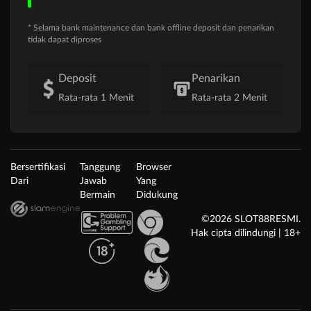
* Selama bank maintenance dan bank offline deposit dan penarikan
tidak dapat diproses
Deposit
Penarikan
Rata-rata 1 Menit
Rata-rata 2 Menit
Bersertifikasi
Tanggung
Browser
Dari
Jawab
Yang
Bermain
Didukung
©2026 SLOT88RESMI.
Hak cipta dilindungi | 18+