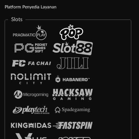
Platform Penyedia Layanan
Slots