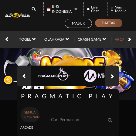
BHS
Live
Versi
Chat
Mobile
INDONESIA
DAFTAR
MASUK
ACE
TOGEL
OLAHRAGA
CRASH GAME
ARCADE
PRAGMATIC PLAY
SEMUA
PERMAINAN
ARCADE