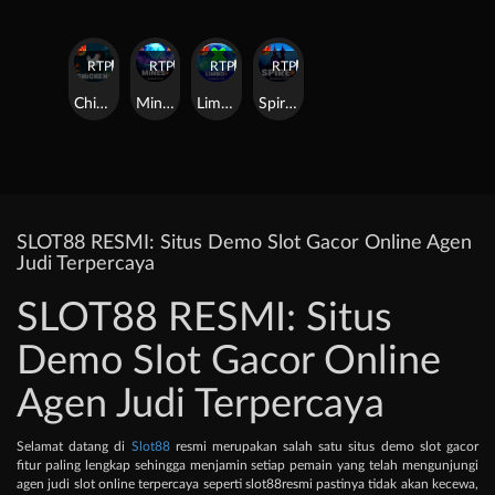
RTP
83%
RTP
93%
RTP
94%
RTP
85%
Chicken+
Mines+
Limbo+
Spire+
SLOT88 RESMI: Situs Demo Slot Gacor Online Agen
Judi Terpercaya
SLOT88 RESMI: Situs
Demo Slot Gacor Online
Agen Judi Terpercaya
Selamat datang di
Slot88
resmi merupakan salah satu situs demo slot gacor
fitur paling lengkap sehingga menjamin setiap pemain yang telah mengunjungi
agen judi slot online terpercaya seperti slot88resmi pastinya tidak akan kecewa,