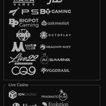
Live Casino