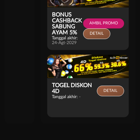
BONUS
CASHBACK
AMBIL PROMO
SABUNG
AYAM 5%
DETAIL
Tanggal akhir:
24-Agt-2029
TOGEL DISKON
4D
DETAIL
Tanggal akhir:
-