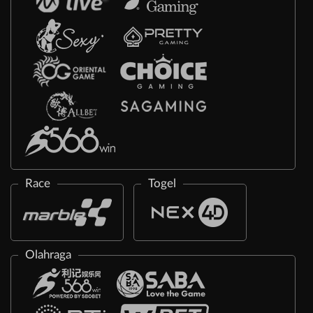
Race
Togel
Olahraga