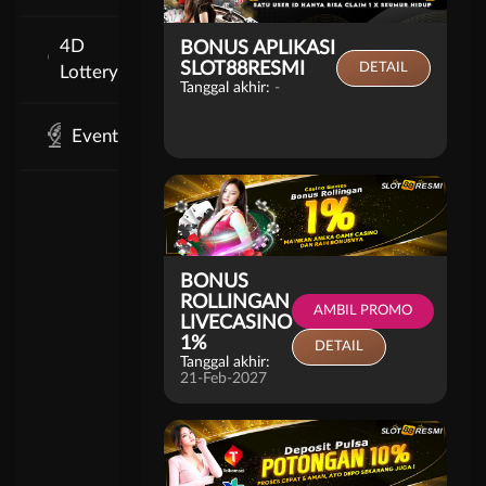
4D
BONUS APLIKASI
SLOT88RESMI
DETAIL
Lottery
Tanggal akhir:
-
Event
BONUS
ROLLINGAN
AMBIL PROMO
LIVECASINO
1%
DETAIL
Tanggal akhir:
21-Feb-2027