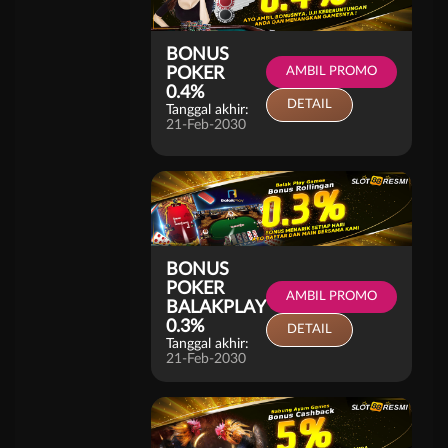
BONUS
POKER
AMBIL PROMO
0.4%
DETAIL
Tanggal akhir:
21-Feb-2030
BONUS
POKER
AMBIL PROMO
BALAKPLAY
0.3%
DETAIL
Tanggal akhir:
21-Feb-2030