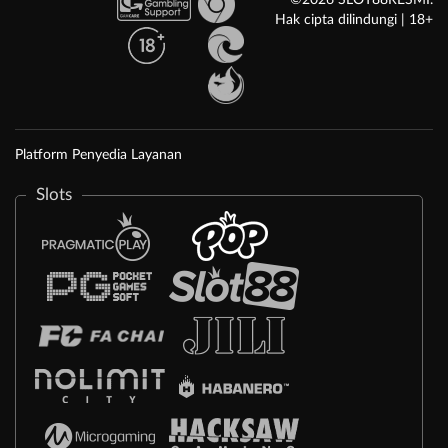
©2026 SLOT88RESMI.
Hak cipta dilindungi | 18+
Platform Penyedia Layanan
Slots