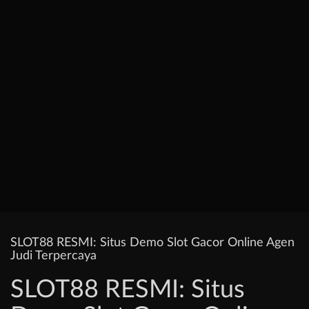
SLOT88 RESMI: Situs Demo Slot Gacor Online Agen
Judi Terpercaya
SLOT88 RESMI: Situs