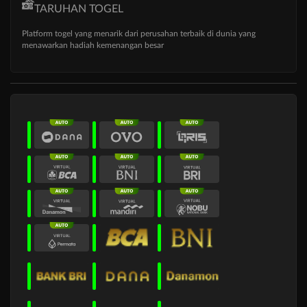
TARUHAN TOGEL
Platform togel yang menarik dari perusahan terbaik di dunia yang
menawarkan hadiah kemenangan besar