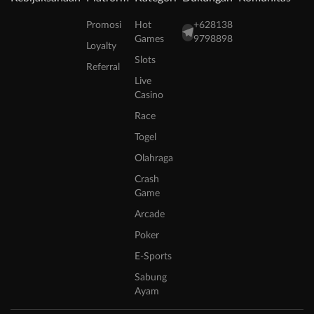
Promosi
Hot
+628138
Games
9798898
Loyalty
Slots
Referral
Live
Casino
Race
Togel
Olahraga
Crash
Game
Arcade
Poker
E-Sports
Sabung
Ayam