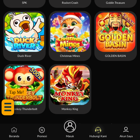
5PK
Rocket Crash
Goblin Treasure
Duck River
Christmas Mines
GOLDEN BASIN
Tap Me!
Monkey Thunderbolt
Monkey King
SLOT88 RESMI: Situs Demo Slot Gacor Online Agen
Judi Terpercaya
Beranda
Promosi
Masuk
Hubungi Kami
Akun Saya