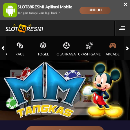
×
SLOT88RESMI Aplikasi Mobile
UNDUH
Jangan tampilkan lagi hari ini
SINO
RACE
TOGEL
OLAHRAGA
CRASH GAME
ARCADE