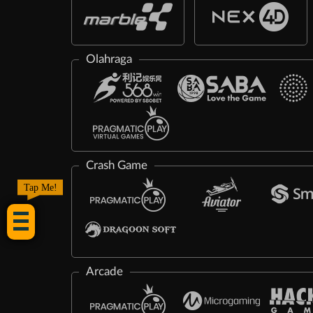
Olahraga
Crash Game
Tap Me!
Arcade