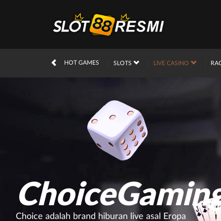
HOT GAMES
SLOTS
LIVE CASINO
RA
ChoiceGamin
Choice adalah brand hiburan live asal Eropa