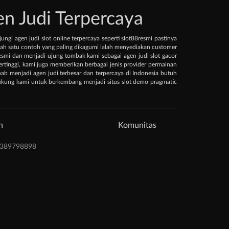
n Judi Terpercaya
gi agen judi slot online terpercaya seperti slot88resmi pastinya
salah satu contoh yang paling dikagumi ialah menyediakan customer
esmi dan menjadi ujung tombak kami sebagai agen judi slot gacor
ertinggi, kami juga memberikan berbagai jenis provider permainan
bab menjadi agen judi terbesar dan terpercaya di Indonesia butuh
dukung kami untuk berkembang menjadi situs slot demo pragmatic
n
Komunitas
389798898