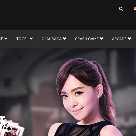
CE
TOGEL
OLAHRAGA
CRASH GAME
ARCADE
g