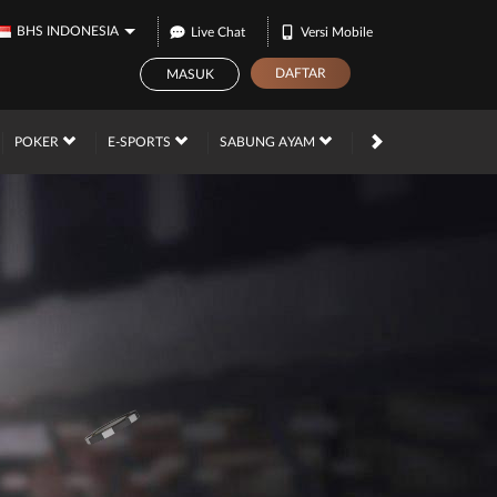
BHS INDONESIA
Live Chat
Versi Mobile
DAFTAR
MASUK
PROMOSI
POKER
E-SPORTS
SABUNG AYAM