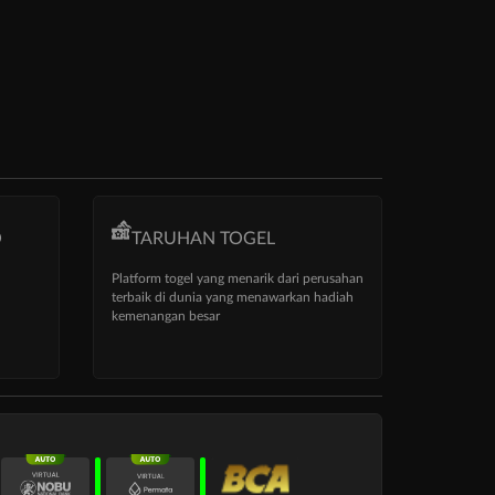
O
TARUHAN TOGEL
Platform togel yang menarik dari perusahan
terbaik di dunia yang menawarkan hadiah
kemenangan besar