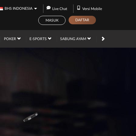
BHS INDONESIA
Live Chat
Versi Mobile
DAFTAR
MASUK
PROMOSI
POKER
E-SPORTS
SABUNG AYAM