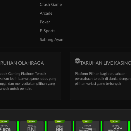
Crash Game
Arcade
Poker
E-Sports
Sabung Ayam
ARUHAN OLAHRAGA
TARUHAN LIVE KASIN
book Gaming Platform Terbaik
Platform Pilihan bagi perusahaan-
rkan lebih banyak game, odds yang
perusahaan terbaik di dunia, dengan
tinggi, dan menyediakan pilihan yang
pilihan variasi game terbanyak
banyak untuk pemain.