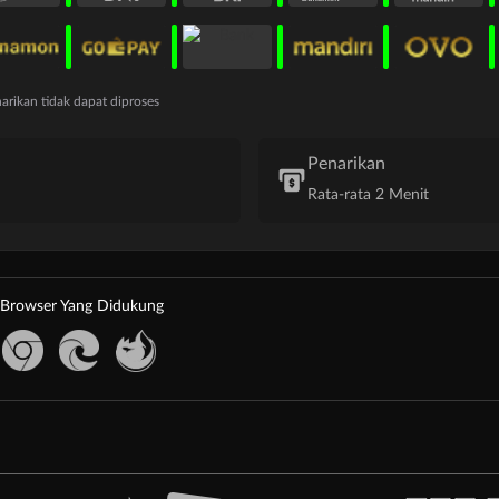
arikan tidak dapat diproses
Penarikan
Rata-rata 2 Menit
Browser Yang Didukung