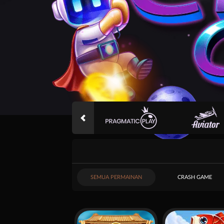
SEMUA PERMAINAN
CRASH GAME