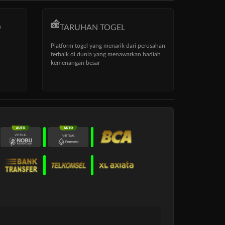
O
TARUHAN TOGEL
Platform togel yang menarik dari perusahan
terbaik di dunia yang menawarkan hadiah
kemenangan besar