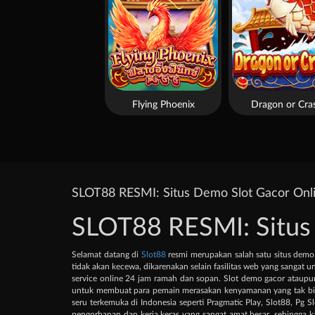
Flying Phoenix
Dragon or Cra
SLOT88 RESMI: Situs Demo Slot Gacor Onli
SLOT88 RESMI: Situs 
Selamat datang di
Slot88
resmi merupakan salah satu situs demo s
tidak akan kecewa, dikarenakan selain fasilitas web yang sangat 
service online 24 jam ramah dan sopan. Slot demo gacor ataup
untuk membuat para pemain merasakan kenyamanan yang tak bisa di
seru terkemuka di Indonesia seperti Pragmatic Play, Slot88, Pg S
pengorbanan dan kerja keras yang sangat amat besar, sehingga 