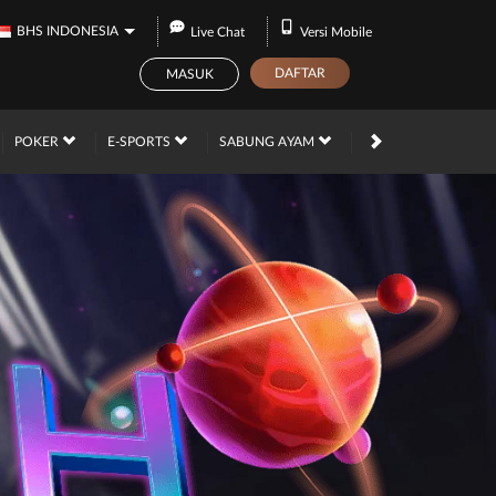
BHS INDONESIA
Live Chat
Versi Mobile
DAFTAR
MASUK
PROMOSI
POKER
E-SPORTS
SABUNG AYAM