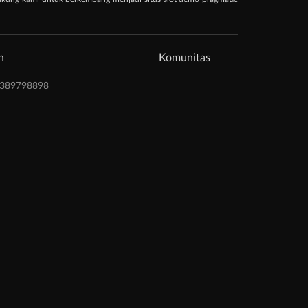
n
Komunitas
389798898