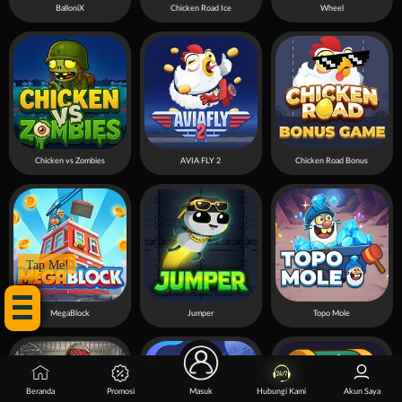
BalloniX
Chicken Road Ice
Wheel
Chicken vs Zombies
AVIA FLY 2
Chicken Road Bonus
Tap Me!
MegaBlock
Jumper
Topo Mole
Beranda
Promosi
Masuk
Hubungi Kami
Akun Saya