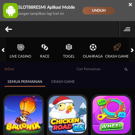
×
SLOT88RESMI Aplikasi Mobile
UNDUH
Jangan tampilkan lagi hari ini
S
LIVE CASINO
RACE
TOGEL
OLAHRAGA
CRASH GAME
InOut
SEMUA PERMAINAN
CRASH GAME