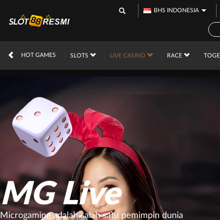
BHS INDONESIA
HOT GAMES
SLOTS
LIVE CASINO
RACE
TOG
MG Live
Microgaming adalah salah satu pemimpin dunia