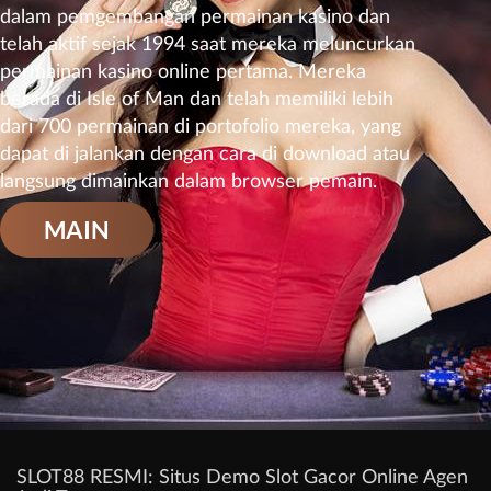
dalam pemgembangan permainan kasino dan
telah aktif sejak 1994 saat mereka meluncurkan
permainan kasino online pertama. Mereka
berada di Isle of Man dan telah memiliki lebih
dari 700 permainan di portofolio mereka, yang
dapat di jalankan dengan cara di download atau
langsung dimainkan dalam browser pemain.
MAIN
SLOT88 RESMI: Situs Demo Slot Gacor Online Agen