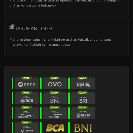
Platform Pilihan bagi perusahaan-perusahaan terbaik di dunia, dengan
pilihan variasi game terbanyak
TARUHAN TOGEL
Platform togel yang menarik dari perusahan terbaik di dunia yang
menawarkan hadiah kemenangan besar