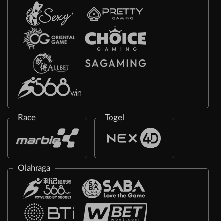
Race
Togel
Olahraga