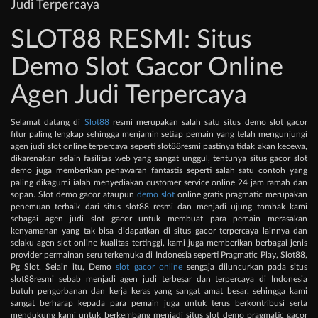
Judi Terpercaya
SLOT88 RESMI: Situs
Demo Slot Gacor Online
Agen Judi Terpercaya
Selamat datang di
Slot88
resmi merupakan salah satu situs demo slot gacor
fitur paling lengkap sehingga menjamin setiap pemain yang telah mengunjungi
agen judi slot online terpercaya seperti slot88resmi pastinya tidak akan kecewa,
dikarenakan selain fasilitas web yang sangat unggul, tentunya situs gacor slot
demo juga memberikan penawaran fantastis seperti salah satu contoh yang
paling dikagumi ialah menyediakan customer service online 24 jam ramah dan
sopan. Slot demo gacor ataupun
demo slot
online gratis pragmatic merupakan
penemuan terbaik dari situs slot88 resmi dan menjadi ujung tombak kami
sebagai agen judi slot gacor untuk membuat para pemain merasakan
kenyamanan yang tak bisa didapatkan di situs gacor terpercaya lainnya dan
selaku agen slot online kualitas tertinggi, kami juga memberikan berbagai jenis
provider permainan seru terkemuka di Indonesia seperti Pragmatic Play, Slot88,
Pg Slot. Selain itu, Demo
slot gacor online
sengaja diluncurkan pada situs
slot88resmi sebab menjadi agen judi terbesar dan terpercaya di Indonesia
butuh pengorbanan dan kerja keras yang sangat amat besar, sehingga kami
sangat berharap kepada para pemain juga untuk terus berkontribusi serta
mendukung kami untuk berkembang menjadi situs slot demo pragmatic gacor