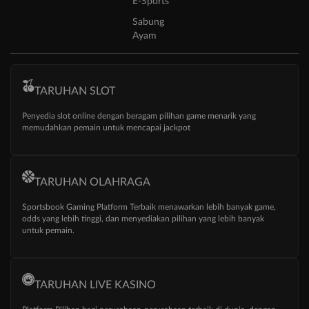
E-Sports
Sabung
Ayam
TARUHAN SLOT
Penyedia slot online dengan beragam pilihan game menarik yang
memudahkan pemain untuk mencapai jackpot
TARUHAN OLAHRAGA
Sportsbook Gaming Platform Terbaik menawarkan lebih banyak game,
odds yang lebih tinggi, dan menyediakan pilihan yang lebih banyak
untuk pemain.
TARUHAN LIVE KASINO