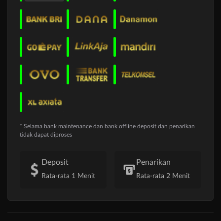
* Selama bank maintenance dan bank offline deposit dan penarikan
tidak dapat diproses
Deposit
Penarikan
Rata-rata 1 Menit
Rata-rata 2 Menit