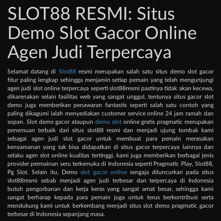
SLOT88 RESMI: Situs
Demo Slot Gacor Online
Agen Judi Terpercaya
Selamat datang di
Slot88
resmi merupakan salah satu situs demo slot gacor
fitur paling lengkap sehingga menjamin setiap pemain yang telah mengunjungi
agen judi slot online terpercaya seperti slot88resmi pastinya tidak akan kecewa,
dikarenakan selain fasilitas web yang sangat unggul, tentunya situs gacor slot
demo juga memberikan penawaran fantastis seperti salah satu contoh yang
paling dikagumi ialah menyediakan customer service online 24 jam ramah dan
sopan. Slot demo gacor ataupun
demo slot
online gratis pragmatic merupakan
penemuan terbaik dari situs slot88 resmi dan menjadi ujung tombak kami
sebagai agen judi slot gacor untuk membuat para pemain merasakan
kenyamanan yang tak bisa didapatkan di situs gacor terpercaya lainnya dan
selaku agen slot online kualitas tertinggi, kami juga memberikan berbagai jenis
provider permainan seru terkemuka di Indonesia seperti Pragmatic Play, Slot88,
Pg Slot. Selain itu, Demo
slot gacor online
sengaja diluncurkan pada situs
slot88resmi sebab menjadi agen judi terbesar dan terpercaya di Indonesia
butuh pengorbanan dan kerja keras yang sangat amat besar, sehingga kami
sangat berharap kepada para pemain juga untuk terus berkontribusi serta
mendukung kami untuk berkembang menjadi situs slot demo pragmatic gacor
terbesar di Indonesia sepanjang masa.