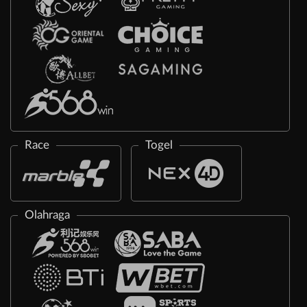
Race
Togel
Olahraga