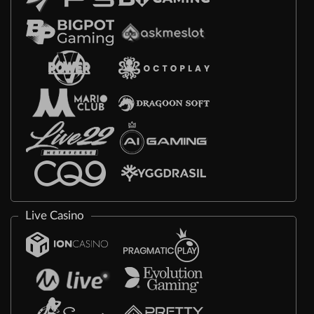
Live Casino