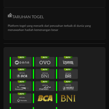
TARUHAN TOGEL
Platform togel yang menarik dari perusahan terbaik di dunia yang
menawarkan hadiah kemenangan besar