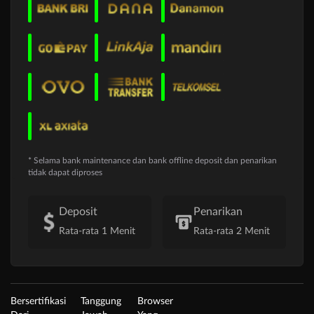
* Selama bank maintenance dan bank offline deposit dan penarikan
tidak dapat diproses
Deposit
Penarikan
Rata-rata 1 Menit
Rata-rata 2 Menit
Bersertifikasi
Tanggung
Browser