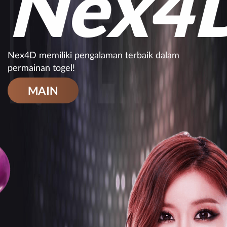
Nex4
Nex4D memiliki pengalaman terbaik dalam
permainan togel!
MAIN