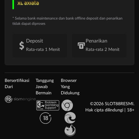
* Selama bank maintenance dan bank offline deposit dan penarikan
tidak dapat diproses
Deposit
Penarikan
Rata-rata 1 Menit
Rata-rata 2 Menit
Bersertifikasi
Tanggung
Browser
Dari
Jawab
Yang
Bermain
Didukung
©2026 SLOT88RESMI.
Hak cipta dilindungi | 18+