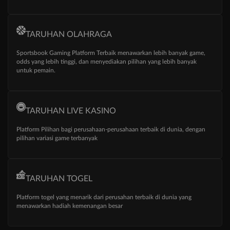
TARUHAN OLAHRAGA
Sportsbook Gaming Platform Terbaik menawarkan lebih banyak game,
odds yang lebih tinggi, dan menyediakan pilihan yang lebih banyak
untuk pemain.
TARUHAN LIVE KASINO
Platform Pilihan bagi perusahaan-perusahaan terbaik di dunia, dengan
pilihan variasi game terbanyak
TARUHAN TOGEL
Platform togel yang menarik dari perusahan terbaik di dunia yang
menawarkan hadiah kemenangan besar