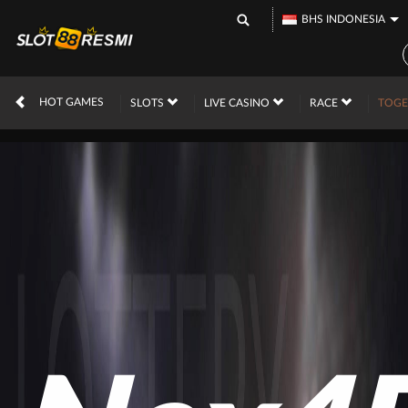
BHS INDONESIA
HOT GAMES
SLOTS
LIVE CASINO
RACE
TOG