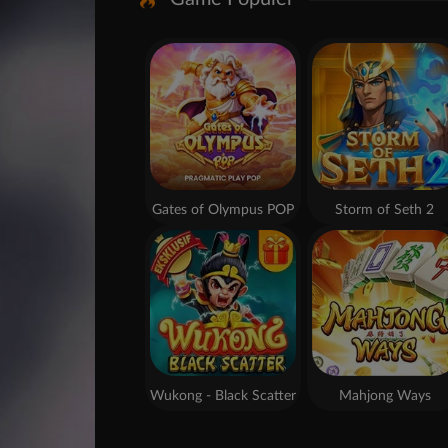
Gates of Olympus POP
Storm of Seth 2
Wukong - Black Scatter
Mahjong Ways