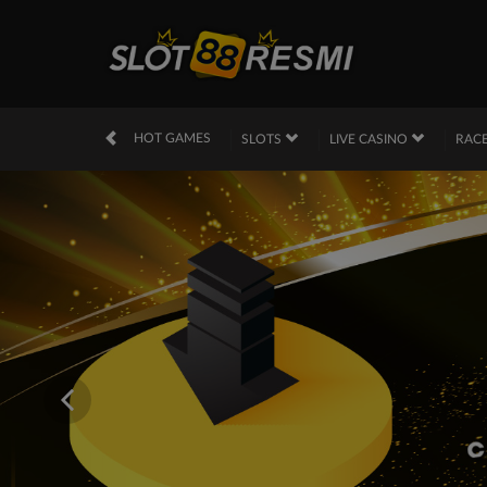
HOT GAMES
SLOTS
LIVE CASINO
RAC