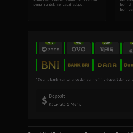
pemain untuk mencapai jackpot
lebih ti
lebih b
* Selama bank maintenance dan bank offline deposit dan penar
Deposit
Rata-rata 1 Menit