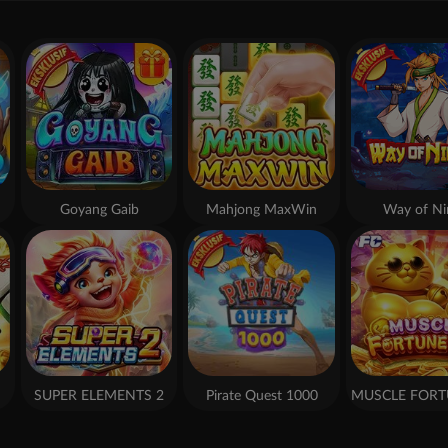
Goyang Gaib
Mahjong MaxWin
Way of Ni
SUPER ELEMENTS 2
Pirate Quest 1000