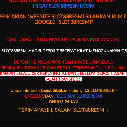
BOOKMARK LINK ALTERNATIF ANTI BLOKIR :
INGATSLOT88RESMI.COM
PENCARIAN WEBSITE SLOT88RESMI SILAHKAN KLIK D
GOOGLE "SLOT88RESMI"
NOTE : DEPOSIT BEDA NAMA HANYA BERLAKU DI EMONEY !!!
e Agen Judi Terpercaya
I SLOT88RESMI HADIR DEPOSIT SECEPAT KILAT MENGGUNAKAN QRIS
Demo Slot Gacor Online Agen
DEPOSIT KE PULSA POTONGAN 10% (TELKOMSEL,XL).
SEMUA JENIS BANK / E-WALLET DI SLOT88RESMI ONLINE 24 JAM.
ot gacor fitur paling lengkap sehingga menjamin setiap pemain yang telah mengunjung
RAPKAN SELALU CEK REKENING TUJUAN SEBELUM DEPOSIT AGAR 
nggul, tentunya situs gacor slot demo juga memberikan penawaran fantastis seperti sa
SALAH TRANSFER !!!
n
demo slot
online gratis pragmatic merupakan penemuan terbaik dari situs slot88 re
apatkan di situs gacor terpercaya lainnya dan selaku agen slot online kualitas ter
Untuk Info Lebih Lanjut Silahkan Hubungi CS SLOT88RESMI
t. Selain itu, Demo
slot gacor online
sengaja diluncurkan pada situs slot88resmi seba
ami sangat berharap kepada para pemain juga untuk terus berkontribusi serta mend
LIVECHAT
, DAN
TELEGRAM SLOT88RESMI
ONLINE 24 JAM
TERIMAKASIH, SALAM SLOT88RESMI !
Kategori
Dukungan