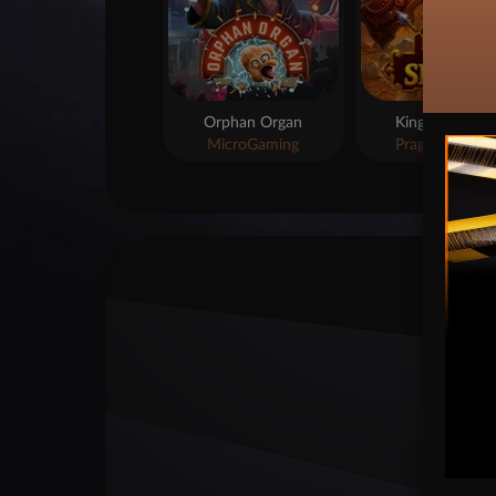
Orphan Organ
King Of Spear
MicroGaming
Pragmatic Pla