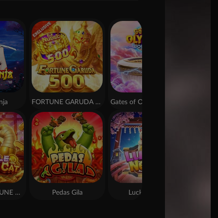
nja
FORTUNE GARUDA 500
Gates of Olympus Roulette
MUSCLE FORTUNE CAT
Pedas Gila
Lucky Neko
Color 