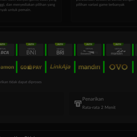
nggi, dan menyediakan pilihan yang
pilihan variasi game terbanyak
anyak untuk pemain.
ikan tidak dapat diproses
Penarikan
Rata-rata 2 Menit