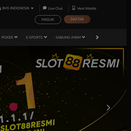
BHS INDONESIA
Live Chat
Versi Mobile
DAFTAR
MASUK
PROMOSI
POKER
E-SPORTS
SABUNG AYAM