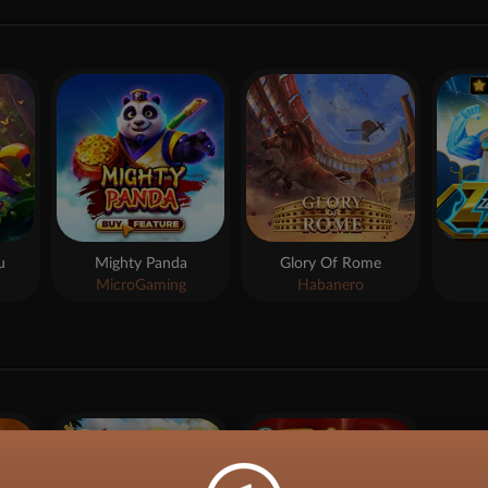
u
Mighty Panda
Glory Of Rome
MicroGaming
Habanero