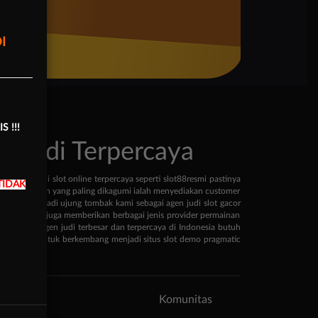
I
 !!!
 Judi Terpercaya
i agen judi slot online terpercaya seperti slot88resmi pastinya
TIDAK
lah satu contoh yang paling dikagumi ialah menyediakan customer
smi dan menjadi ujung tombak kami sebagai agen judi slot gacor
tinggi, kami juga memberikan berbagai jenis provider permainan
b menjadi agen judi terbesar dan terpercaya di Indonesia butuh
ukung kami untuk berkembang menjadi situs slot demo pragmatic
Komunitas