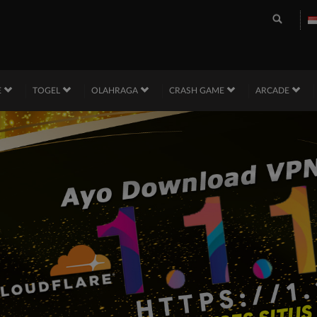
E
TOGEL
OLAHRAGA
CRASH GAME
ARCADE