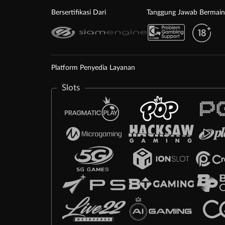
Bersertifikasi Dari
Tanggung Jawab Bermain
Platform Penyedia Layanan
Slots