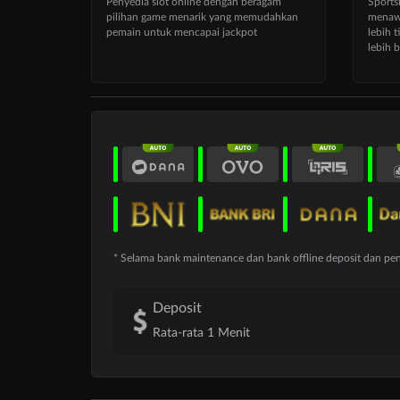
Penyedia slot online dengan beragam
Sports
pilihan game menarik yang memudahkan
menawa
pemain untuk mencapai jackpot
lebih 
lebih 
* Selama bank maintenance dan bank offline deposit dan pen
Deposit
Rata-rata 1 Menit