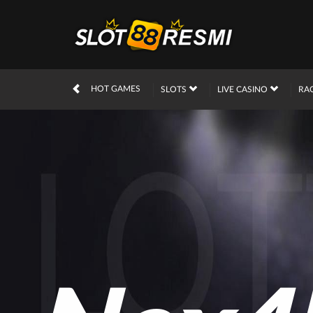
HOT GAMES
SLOTS
LIVE CASINO
RA