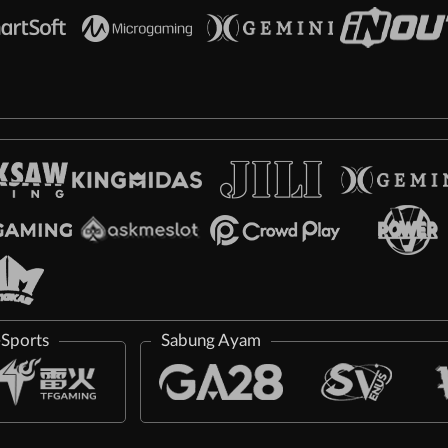
-Sports
Sabung Ayam