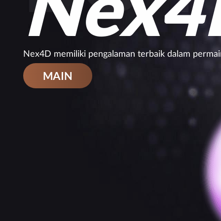
Nex4
Nex4D memiliki pengalaman terbaik dalam permain
MAIN