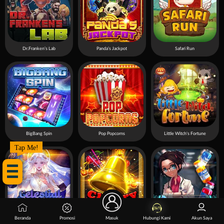
Dr.Franken’s Lab
Panda’s Jackpot
Safari Run
BigBang Spin
Pop Popcorns
Little Witch's Fortune
Tap Me!
Beranda
Promosi
Masuk
Hubungi Kami
Akun Saya
Celestial Goddess
Cherry Bell
Elizabeth Lab