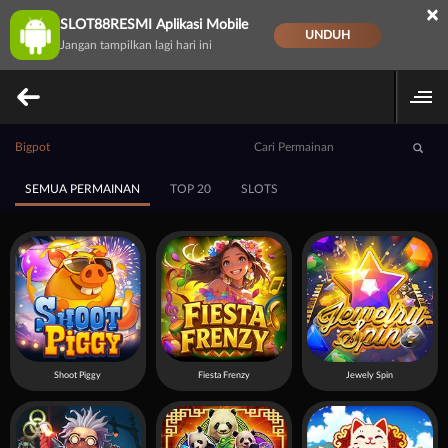
×
SLOT88RESMI Aplikasi Mobile
UNDUH
Jangan tampilkan lagi hari ini
Bigpot
SEMUA PERMAINAN
TOP 20
SLOTS
Shoot Piggy
Fiesta Frenzy
Jewely Spin