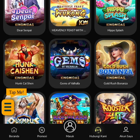
Dear Senpai
HEAVENLY FEAST WITH WUKONG
Hippo Splash
Hunk Cai Shen
Gems of Valhalla
Gold Rush Bonanza
Tap Me!
Beranda
Promosi
Masuk
Hubungi Kami
Akun Saya
Olympus Fortune
REDBEARD TREASURE
Rooster Blitz