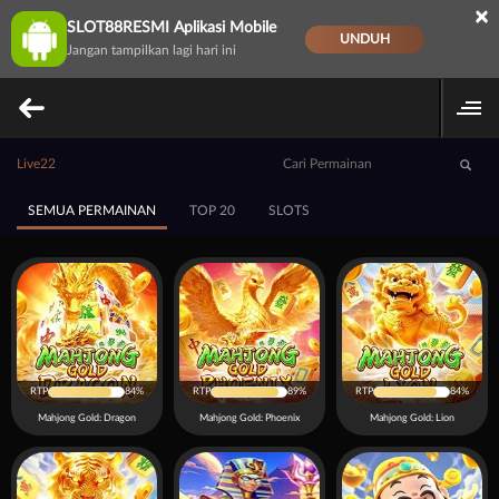
×
SLOT88RESMI Aplikasi Mobile
UNDUH
Jangan tampilkan lagi hari ini
Live22
SEMUA PERMAINAN
TOP 20
SLOTS
RTP
84%
RTP
89%
RTP
84%
Mahjong Gold: Dragon
Mahjong Gold: Phoenix
Mahjong Gold: Lion