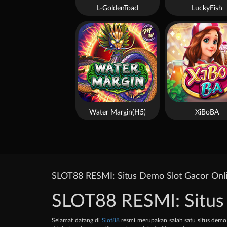
L-GoldenToad
LuckyFish
Water Margin(H5)
XiBoBA
SLOT88 RESMI: Situs Demo Slot Gacor Onli
SLOT88 RESMI: Situs 
Selamat datang di
Slot88
resmi merupakan salah satu situs demo s