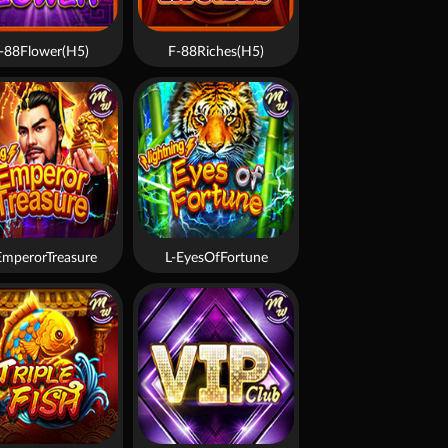
-88Flower(H5)
F-88Riches(H5)
EmperorTreasure
L-EyesOfFortune