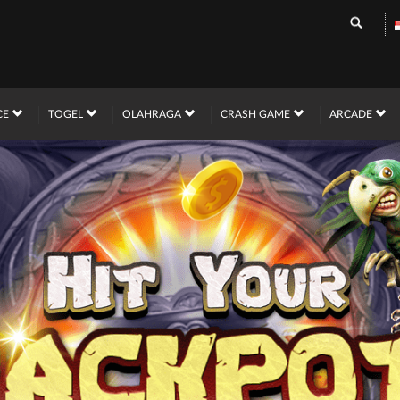
CE
TOGEL
OLAHRAGA
CRASH GAME
ARCADE