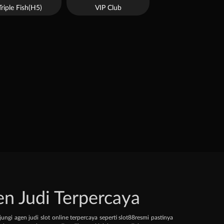
Triple Fish(H5)
VIP Club
n Judi Terpercaya
gi agen judi slot online terpercaya seperti slot88resmi pastinya