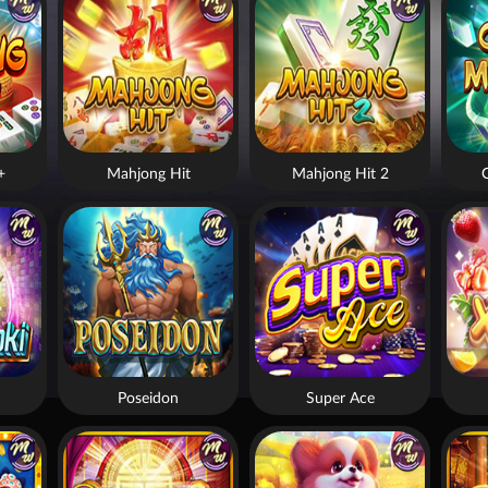
+
Mahjong Hit
Mahjong Hit 2
Poseidon
Super Ace