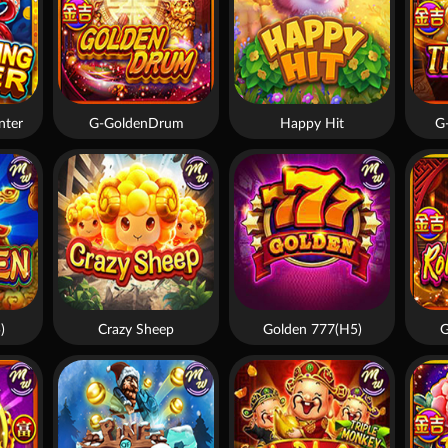
nter
G-GoldenDrum
Happy Hit
G-
)
Crazy Sheep
Golden 777(H5)
G