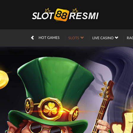
HOT GAMES
SLOTS
LIVE CASINO
RA