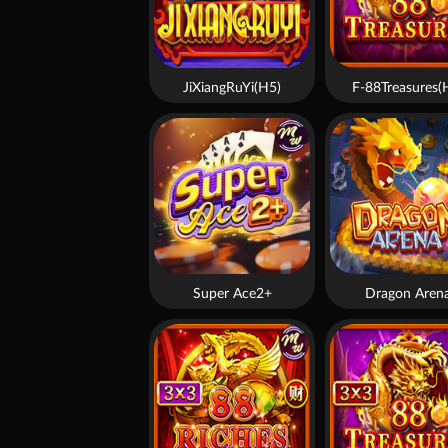
JiXiangRuYi(H5)
F-88Treasures(
Super Ace2+
Dragon Aren