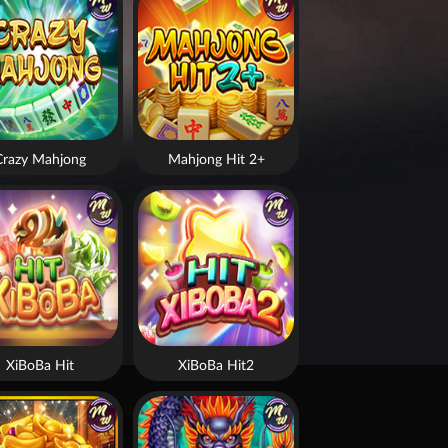
Crazy Mahjong
Mahjong Hit 2+
XiBoBa Hit
XiBoBa Hit2