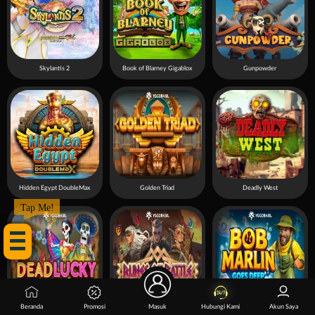
Skylantis 2
Book of Blarney Gigablox
Gunpowder
Hidden Egypt DoubleMax
Golden Triad
Deadly West
Tap Me!
Beranda
Promosi
Masuk
Hubungi Kami
Akun Saya
Dead Lucky DuoMax™
Runes of Battle
Bob Marlin Goes Deep