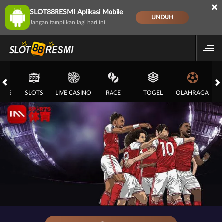
×
SLOT88RESMI Aplikasi Mobile
UNDUH
Jangan tampilkan lagi hari ini
MES
SLOTS
LIVE CASINO
RACE
TOGEL
OLAHRAGA
CR