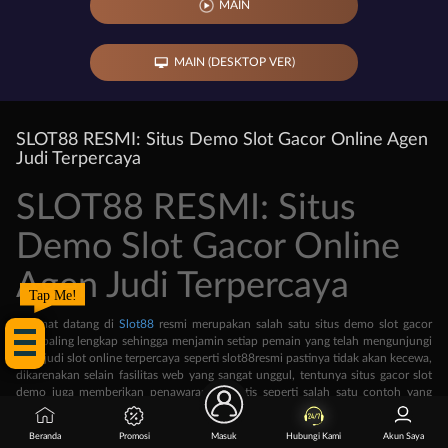
MAIN
MAIN (DESKTOP VER)
SLOT88 RESMI: Situs Demo Slot Gacor Online Agen
Judi Terpercaya
SLOT88 RESMI: Situs
Demo Slot Gacor Online
Agen Judi Terpercaya
Tap Me!
Selamat datang di
Slot88
resmi merupakan salah satu situs demo slot gacor
fitur paling lengkap sehingga menjamin setiap pemain yang telah mengunjungi
agen judi slot online terpercaya seperti slot88resmi pastinya tidak akan kecewa,
dikarenakan selain fasilitas web yang sangat unggul, tentunya situs gacor slot
demo juga memberikan penawaran fantastis seperti salah satu contoh yang
paling dikagumi ialah menyediakan customer service online 24 jam ramah dan
sopan. Slot demo gacor ataupun
demo slot
online gratis pragmatic merupakan
Beranda
Promosi
Masuk
Hubungi Kami
Akun Saya
penemuan terbaik dari situs slot88 resmi dan menjadi ujung tombak kami