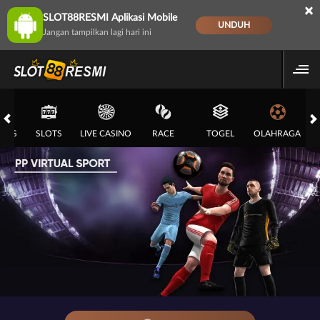
×
SLOT88RESMI Aplikasi Mobile
UNDUH
Jangan tampilkan lagi hari ini
MES
SLOTS
LIVE CASINO
RACE
TOGEL
OLAHRAGA
CR