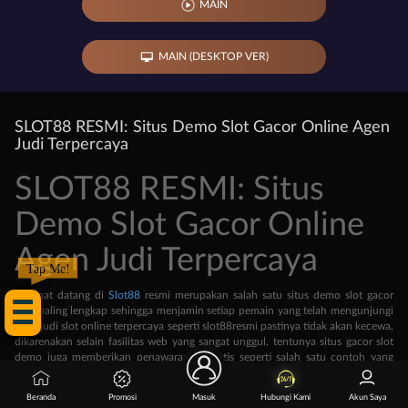
MAIN
MAIN (DESKTOP VER)
SLOT88 RESMI: Situs Demo Slot Gacor Online Agen
Judi Terpercaya
SLOT88 RESMI: Situs
Demo Slot Gacor Online
Agen Judi Terpercaya
Tap Me!
Selamat datang di
Slot88
resmi merupakan salah satu situs demo slot gacor
fitur paling lengkap sehingga menjamin setiap pemain yang telah mengunjungi
agen judi slot online terpercaya seperti slot88resmi pastinya tidak akan kecewa,
dikarenakan selain fasilitas web yang sangat unggul, tentunya situs gacor slot
demo juga memberikan penawaran fantastis seperti salah satu contoh yang
paling dikagumi ialah menyediakan customer service online 24 jam ramah dan
sopan. Slot demo gacor ataupun
demo slot
online gratis pragmatic merupakan
Beranda
Promosi
Masuk
Hubungi Kami
Akun Saya
penemuan terbaik dari situs slot88 resmi dan menjadi ujung tombak kami