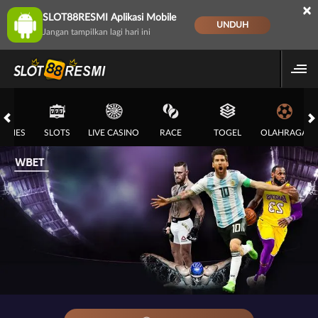
×
SLOT88RESMI Aplikasi Mobile
UNDUH
Jangan tampilkan lagi hari ini
GAMES
SLOTS
LIVE CASINO
RACE
TOGEL
OLAHRAGA