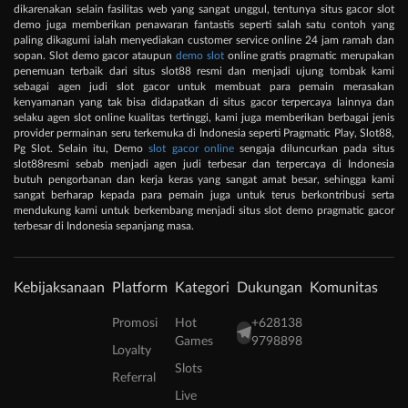
dikarenakan selain fasilitas web yang sangat unggul, tentunya situs gacor slot
demo juga memberikan penawaran fantastis seperti salah satu contoh yang
paling dikagumi ialah menyediakan customer service online 24 jam ramah dan
sopan. Slot demo gacor ataupun
demo slot
online gratis pragmatic merupakan
penemuan terbaik dari situs slot88 resmi dan menjadi ujung tombak kami
sebagai agen judi slot gacor untuk membuat para pemain merasakan
kenyamanan yang tak bisa didapatkan di situs gacor terpercaya lainnya dan
selaku agen slot online kualitas tertinggi, kami juga memberikan berbagai jenis
provider permainan seru terkemuka di Indonesia seperti Pragmatic Play, Slot88,
Pg Slot. Selain itu, Demo
slot gacor online
sengaja diluncurkan pada situs
slot88resmi sebab menjadi agen judi terbesar dan terpercaya di Indonesia
butuh pengorbanan dan kerja keras yang sangat amat besar, sehingga kami
sangat berharap kepada para pemain juga untuk terus berkontribusi serta
mendukung kami untuk berkembang menjadi situs slot demo pragmatic gacor
terbesar di Indonesia sepanjang masa.
Kebijaksanaan
Platform
Kategori
Dukungan
Komunitas
Promosi
Hot
+628138
Games
9798898
Loyalty
Slots
Referral
Live