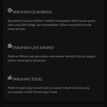
TARUHAN OLAHRAGA
Sportsbook Gaming Platform Terbaik menawarkan lebih banyak game,
odds yang lebih tinggi, dan menyediakan pilihan yang lebih banyak
untuk pemain.
TARUHAN LIVE KASINO
Platform Pilihan bagi perusahaan-perusahaan terbaik di dunia, dengan
pilihan variasi game terbanyak
TARUHAN TOGEL
Platform togel yang menarik dari perusahan terbaik di dunia yang
menawarkan hadiah kemenangan besar