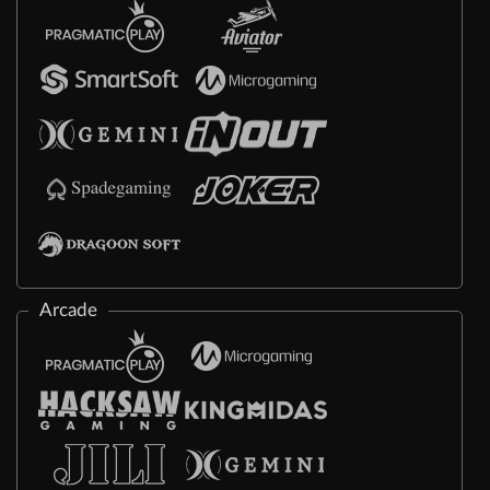
Arcade