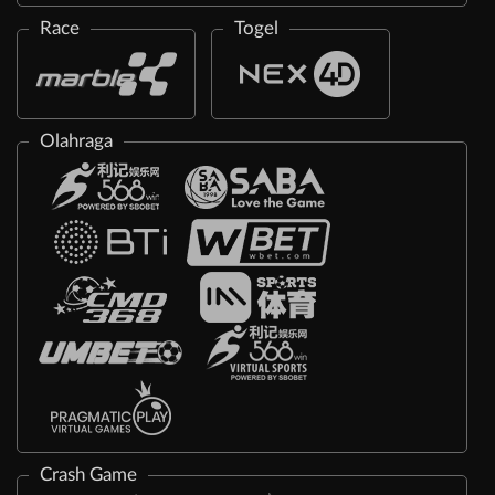
Race
Togel
Olahraga
Crash Game