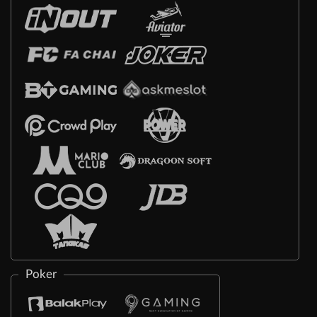
Poker