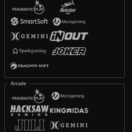
Arcade