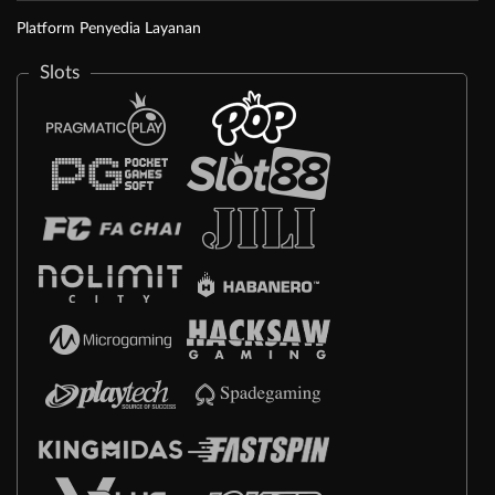
Platform Penyedia Layanan
Slots