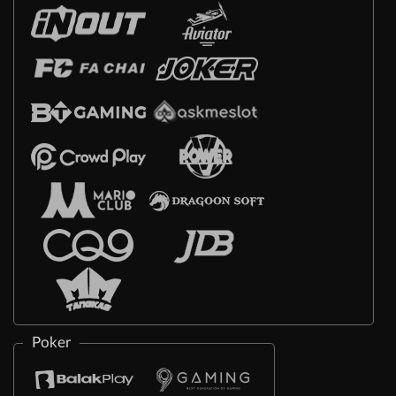
Poker