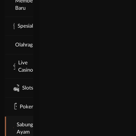
Member
Baru
Spesial
Olahraga
Live
Casino
Slots
Poker
Sabung
Ayam